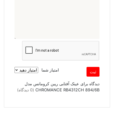
امتیاز شما
ثبت
دیدگاه برای عینک آفتابی ریبن کرومانس مدل
CHROMANCE RB4312CH 894/6B
(0 دیدگاه)