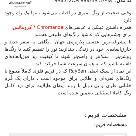
کد مدل:
RB4312CH 894/6B 57-18
وقتی صحبت از رنگ آمیزی در آفتاب می‌شود ، تنها یک راه وجود
دارد:
همراه داشتن عینکی با عدسی‌های
Chromance / کرومانس.
برای چشم‌هایی که عاشق رنگ‌های طبیعی هستند!
با پیشرفته‌ترین عدسی پلاریزه‌ی جهان ، نگاهی به سفر جدید و
خارق‌العاده‌ی خود در زندگی بیندازید: نور را تنظیم کنید تا رنگ‌ها
روشن‌تر ، سبک‌تر و واضح‌تر شوند تا کیفیت دید فوق‌العاده‌ای
داشته باشید که به همان سرعت شما حرکت کند.
این نماد از سبک اصلی RayBan که در فریم فلزی کاملاً متنوع با
رنگ‌های نقره‌ای و طلایی براق موجود است ، دارای یک فُرم
خلبانی فلزی و پل دوبل با روند آینه‌ای هایلایت برای دید کامل
رنگ کاملا استثنایی تضمین شده است.
مشخصات فریم :
مشخصات فریم: