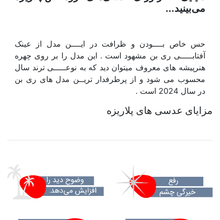
می‌بینید...
حس خاص بــــودن و ظرافت در ایــــن مدل از عینک
آفتابـــــی ری بن مشهود است . این مدل را بر روی چهره
هنرپیشه های معروف میتوان دید که به نوعـــــی ترند سال
محسوب می شود و از پرطرفدار تریــن مدل های ری بن
در سال 2024 است .
مزایای عدسی های پلاریزه