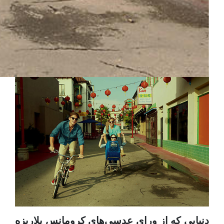
دنیایی که از ورای عدسی‌های کرومانس پلاریزه