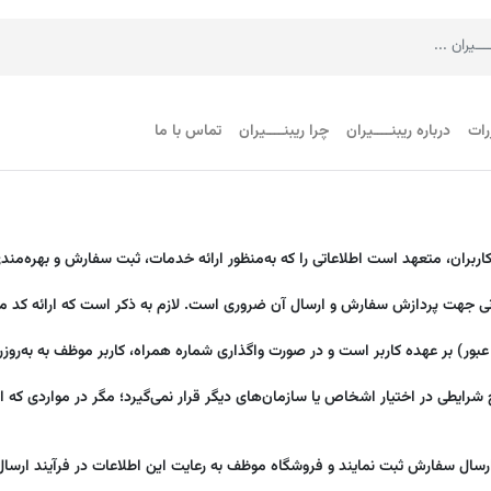
رات
درباره ریبنــــیران
چرا ریبنــــیران
تماس با ما
کاربران، متعهد است اطلاعاتی را که به‌منظور ارائه خدمات، ثبت سفارش و بهره‌مندی
نی جهت پردازش سفارش و ارسال آن ضروری است. لازم به ذکر است که ارائه کد ملی
عبور) بر عهده کاربر است و در صورت واگذاری شماره همراه، کاربر موظف به به‌رو
یطی در اختیار اشخاص یا سازمان‌های دیگر قرار نمی‌گیرد؛ مگر در مواردی که ار
 ارسال سفارش ثبت نمایند و فروشگاه موظف به رعایت این اطلاعات در فرآیند ارسا