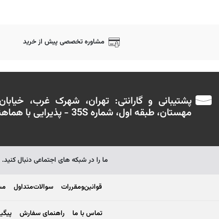
مشاوره تخصصی پیش از خرید
پشتیبانی و گارانتی: تهران، شهرک غرب، خیابا
مهستان، طبقه اول، شماره 35S - پذیرایی با هماهنگی قبلی
ما را در شبکه های اجتماعی دنبال کنید.
قوانین‌ومقررات
سوالات‌متداول
مش
تماس با ما
راهنمای سفارش
پیگی