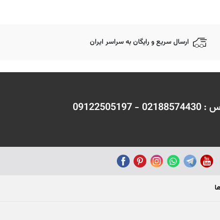
ارسال سریع و رایگان به سراسر ایران
 09122505197
ا