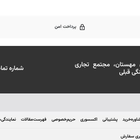
پرداخت امن
ن مهستان، مجتمع تجاری
شماره تماس : 02188574430 -
اوره‌خرید
پشتیبانی
اکسسوری
حریم‌خصوصی
فهرست‌مقالات
نمایندگی‌ه
ری سفارش