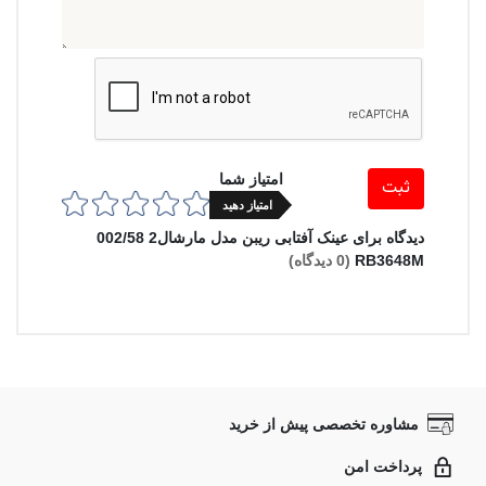
امتیاز شما
ثبت
امتیاز دهید
دیدگاه برای عینک آفتابی ریبن مدل مارشال2 002/58
RB3648M
(0 دیدگاه)
مشاوره تخصصی پیش از خرید
پرداخت امن