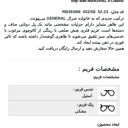
Ray-Ban MARSHAL II Classic
کد مدل:
RB3648M 002/58 52-23
ترکیب جدیدی که به خانواده جنرال GENERAL می‌پیوندد،
این ظاهر متمایز دارای جزئیات مشخصی مانند یک پل دوتایی صاف و
دسته‌ها است. فریم‌ فلزی شش ضلعی با رینگی از کائوچوی مرغوب با
عدسی‌‌های سبز تلفیق می‌شوند تا ظاهری گوشه‌دار داشته باشند که تاثیر
فوری در ذهن بیننده ایجاد کند.
همین حالا سفارش دهید و ارسال رایگان دریافت کنید.
مشخصات فریم :
مشخصات فریم:
جنس فریم :
استیل
رنگ فریم :
مشکی
ابعاد محصول: