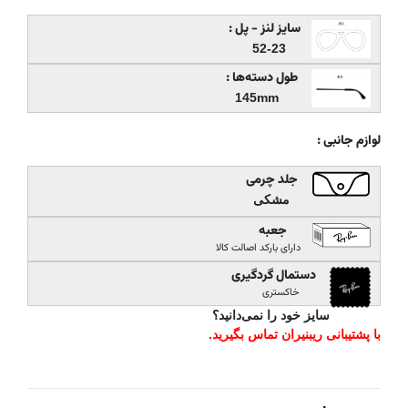
سایز لنز - پل :
52-23
طول دسته‌ها :
145mm
لوازم جانبی :
جلد چرمی
مشکی
جعبه
دارای بارکد اصالت کالا
دستمال گردگیری
خاکستری
سایز خود را نمی‌دانید؟
با پشتیبانی ریبنیران تماس بگیرید.