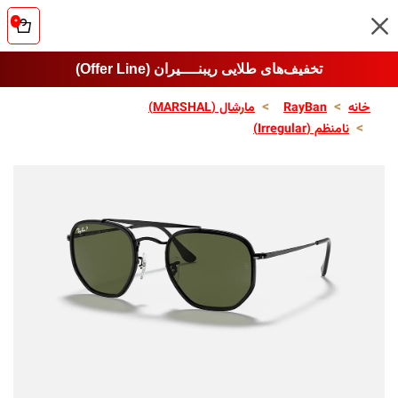
۰
تخفیف‌های طلایی ریبنــــیران (Offer Line)
خانه
RayBan
مارشال (MARSHAL)
نامنظم (Irregular)