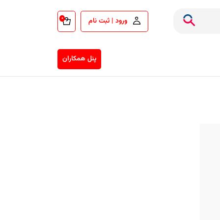
۰
ورود | ثبت نام
پنل همکاران