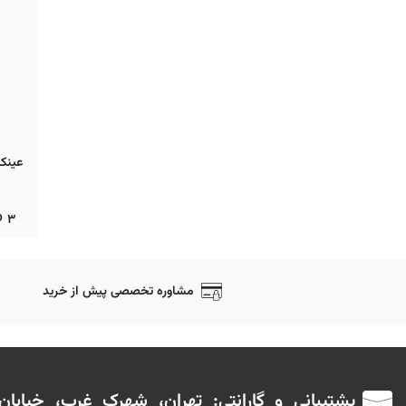
۳
مشاوره تخصصی پیش از خرید
پشتیبانی و گارانتی: تهران، شهرک غرب، خیابا