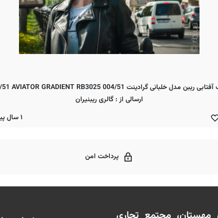
ارسالی از : گالری ریبنیران
۱ سال پیش
پرداخت امن
ن مهستان، مجتمع تجاری