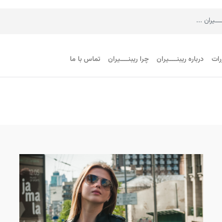
رات
درباره ریبنــــیران
چرا ریبنــــیران
تماس با ما