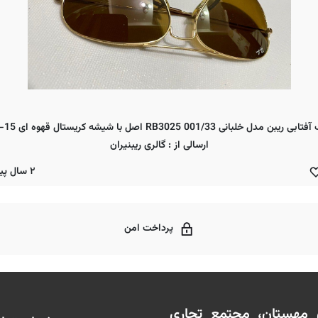
ارسالی از : گالری ریبنیران
۲ سال پیش
پرداخت امن
ن مهستان، مجتمع تجاری