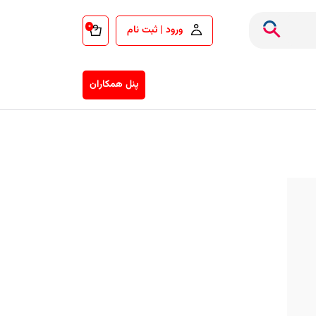
۰
ورود | ثبت نام
پنل همکاران