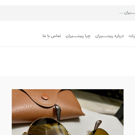
رات
درباره ریبنــــیران
چرا ریبنــــیران
تماس با ما