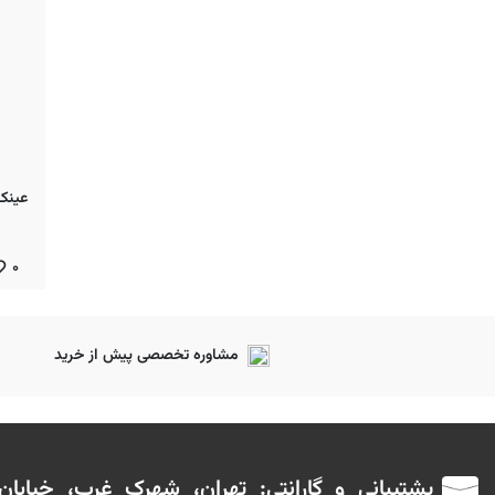
۰
مشاوره تخصصی پیش از خرید
پشتیبانی و گارانتی: تهران، شهرک غرب، خیابا