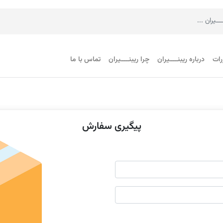
رات
درباره ریبنــــیران
چرا ریبنــــیران
تماس با ما
پیگیری سفارش