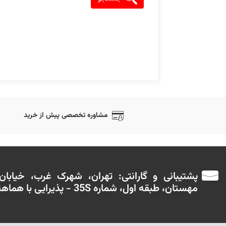
مشاوره تخصصی پیش از خرید
پشتیبانی و گارانتی: تهران، شهرک غرب، خیابا
مهستان، طبقه اول، شماره 35S - پذیرایی با هماهنگی قبلی