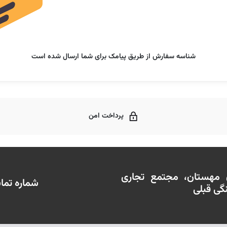
شناسه سفارش از طریق پیامک برای شما ارسال شده است
پرداخت امن
ن مهستان، مجتمع تجاری
شماره تماس : 02188574430 -