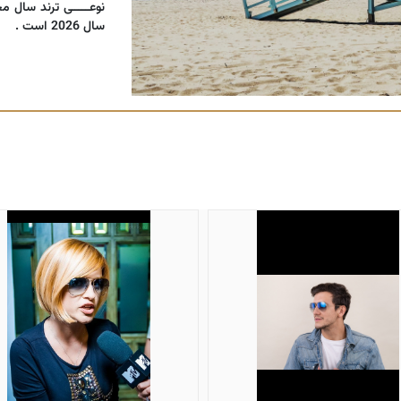
نوعـــــی ترند سال 
سال 2026 است .