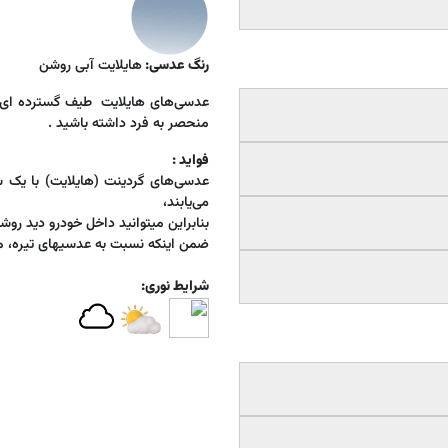
رنگ عدسی:
هایلایت آبی روشن
عدسی‌های هایلایت
طیف گسترده ای از
منحصر به فرد داشته باشید .
فواید :
عدسی‌های گردینت (هایلایت) با یک ش
می‌یابند،
بنابراین میتوانید داخل خودرو دید روش
ضمن اینکه نسبت به عدسیهای تیره، میت
شرایط نوری: