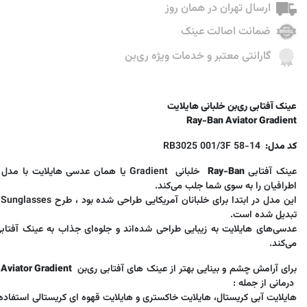
ارسال تهران در همان روز
ضمانت اصالت عینک
گارانتی معتبر و خدمات ویژه ری‌بن
عینک آفتابی ری‌بن خلبانی هایلایت
Ray-Ban Aviator Gradient
کد مدل:
RB3025 001/3F 58-14
عینک آفتابی
Ray-Ban
خلبانی Gradient یا همان عدسی هایلایت با
اطرافیان را به سوی شما جلب می‌کند.
تبدیل شده است.
عدسی‌های هایلایت به زیبایی طراحی شده‌اند و جلوه‌ای جذاب به عینک آفتاب
می‌کند.
برای آرامش چشم و بینایی بهتر از عینک های آفتابی ری‌بن
Aviator Gradient
ب
درمانی از جمله :
هایلایت آبی کریستال، هایلایت خاکستری و هایلایت قهوه ای کریستالی استفاده 