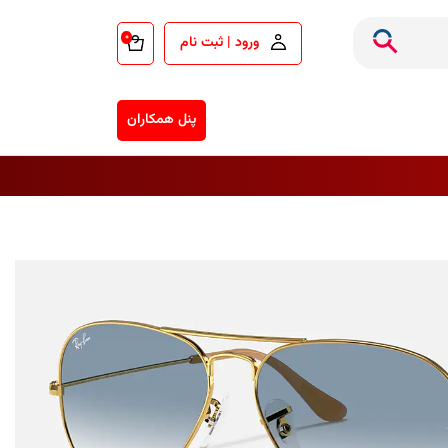
۰
ورود | ثبت نام
پنل همکاران