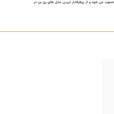
محسوب می شود و از پرطرفدار تریــن مدل های ری بن در