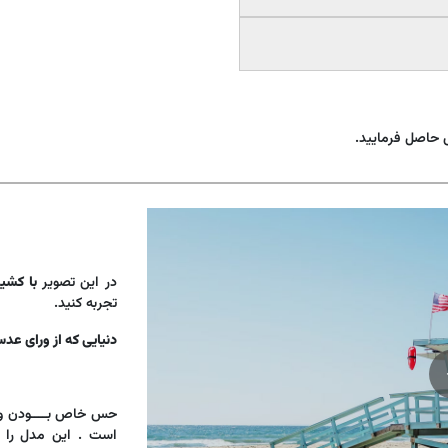
حاصل فرمایید.
در این تصویر
با کشی
تجربه کنید.
دنیایی که از ورای عدس
حس خاص بــــودن و ظ
است . این مدل را 