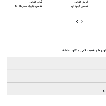
فریم طلایی
فریم طلایی
عدسی قهوه ای
عدسی پلاریزه سبز G-15
›
‹
یر با واقعیت کمی متفاوت باشند.