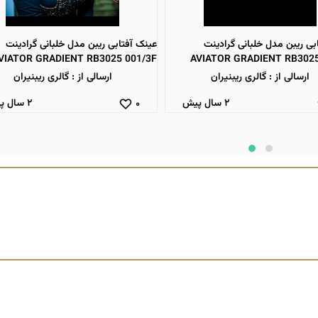
بی ریبن مدل خلبانی گرادینت
عینک آفتابی ریبن مدل خلبانی گرادینت
VIATOR GRADIENT RB3025 001/3F
AVIATOR GRADIENT RB3025
ارسالی از : گالری ریبنیران
ارسالی از : گالری ریبنیران
۲ سال پیش
۲ سال پیش
۰