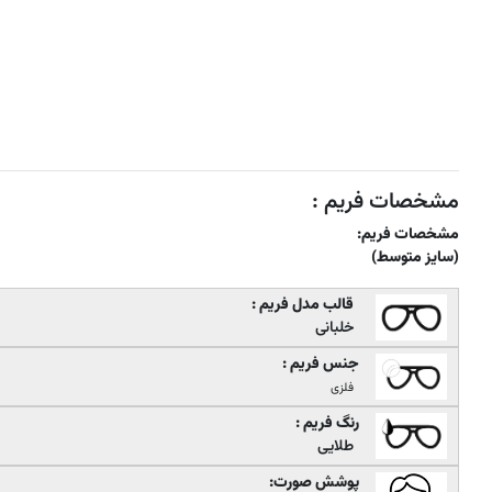
مشخصات فریم :
مشخصات فریم:
(سایز متوسط)
قالب مدل فریم :
خلبانی
جنس فریم :
فلزی
رنگ فریم :
طلایی
پوشش صورت: